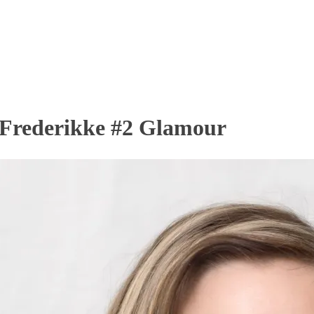
Frederikke #2 Glamour