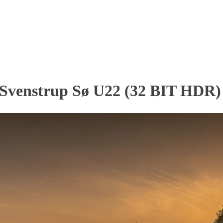
Svenstrup Sø U22 (32 BIT HDR)